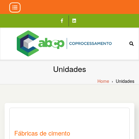
Skip
to
content
Unidades
Home
›
Unidades
Fábricas de cimento