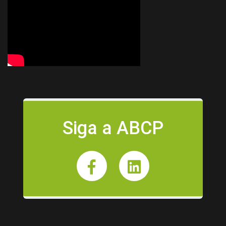
Siga a ABCP