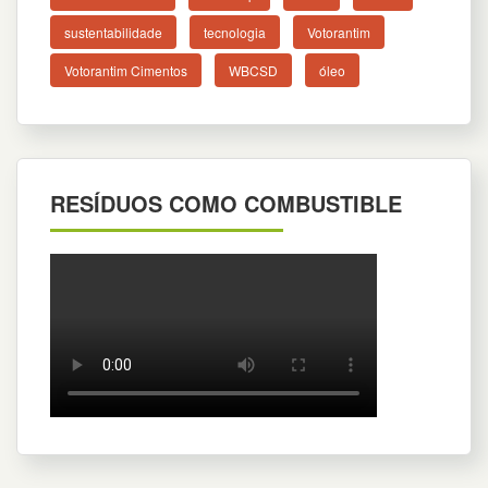
sustentabilidade
tecnologia
Votorantim
Votorantim Cimentos
WBCSD
óleo
RESÍDUOS COMO COMBUSTIBLE