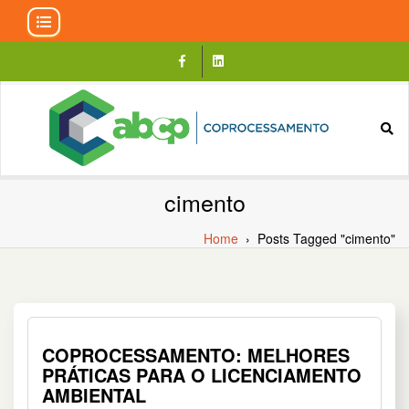
Skip
to
content
cimento
Home
›
Posts Tagged "cimento"
COPROCESSAMENTO: MELHORES
PRÁTICAS PARA O LICENCIAMENTO
AMBIENTAL