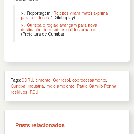
>> Reportagem “
Rejeitos viram matéria-prima
para a indústria
” (Globoplay)
>> Curitiba e região avançam para nova
destinação de resíduos sólidos urbanos
(Prefeitura de Curitiba)
Tags:
CDRU
,
cimento
,
Conresol
,
coprocessamento
,
Curitiba
,
indústria
,
meio ambiente
,
Paulo Camillo Penna
,
resíduos
,
RSU
Posts relacionados