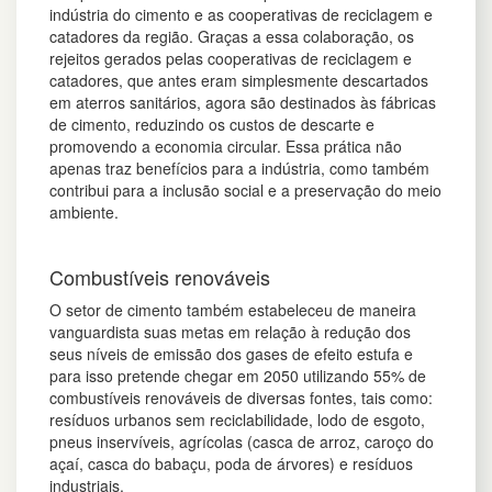
indústria do cimento e as cooperativas de reciclagem e
catadores da região. Graças a essa colaboração, os
rejeitos gerados pelas cooperativas de reciclagem e
catadores, que antes eram simplesmente descartados
em aterros sanitários, agora são destinados às fábricas
de cimento, reduzindo os custos de descarte e
promovendo a economia circular. Essa prática não
apenas traz benefícios para a indústria, como também
contribui para a inclusão social e a preservação do meio
ambiente.
Combustíveis renováveis
O setor de cimento também estabeleceu de maneira
vanguardista suas metas em relação à redução dos
seus níveis de emissão dos gases de efeito estufa e
para isso pretende chegar em 2050 utilizando 55% de
combustíveis renováveis de diversas fontes, tais como:
resíduos urbanos sem reciclabilidade, lodo de esgoto,
pneus inservíveis, agrícolas (casca de arroz, caroço do
açaí, casca do babaçu, poda de árvores) e resíduos
industriais.