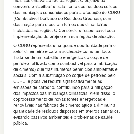
mais sustentável ao lixo
da região. O objetivo do
convênio é viabilizar o tratamento dos resíduos sólidos
dos municípios consorciados para a produção de CDRU
(Combustível Derivado de Resíduos Urbanos), com
destinação para o uso em fornos das cimenteiras
instaladas
na região. O Consórcio é responsável pela
implementação do projeto em sua região de atuação.
O CDRU representa uma grande oportunidade para o
setor cimenteiro e para a sociedade como um todo.
Trata-se de um substituto energético do coque de
petróleo (utilizado como combustível para a fabricação
de cimento) que traz inúmeros benefícios ambientais e
sociais. Com a substituição do coque de petróleo pelo
CDRU, é possível reduzir significativamente as
emissões de carbono, contribuindo para a mitigação
dos impactos das mudanças climáticas. Além disso, o
coprocessamento de novas fontes energéticas e
renováveis nas fábricas de cimento ajuda a diminuir a
quantidade de resíduos dispostos em aterros sanitários,
evitando passivos ambientais e problemas de saúde
pública.