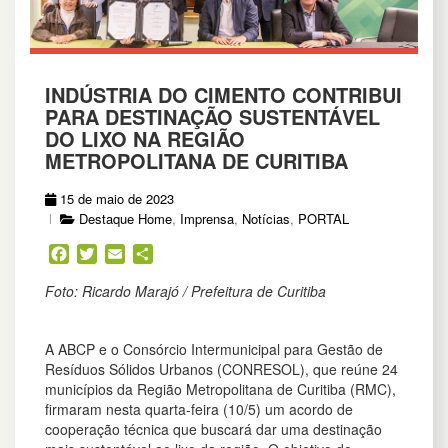
INDÚSTRIA DO CIMENTO CONTRIBUI
PARA DESTINAÇÃO SUSTENTÁVEL
DO LIXO NA REGIÃO
METROPOLITANA DE CURITIBA
15 de maio de 2023
Destaque Home
,
Imprensa
,
Notícias
,
PORTAL
Facebook
Twitter
Email
Share
Foto: Ricardo Marajó / Prefeitura de Curitiba
A ABCP e o Consórcio Intermunicipal para Gestão de
Resíduos Sólidos Urbanos (CONRESOL),
que reúne 24
municípios da Região Metropolitana de Curitiba (RMC),
firmaram nesta quarta-feira (10/5) um acordo de
cooperação técnica que buscará dar
uma destinação