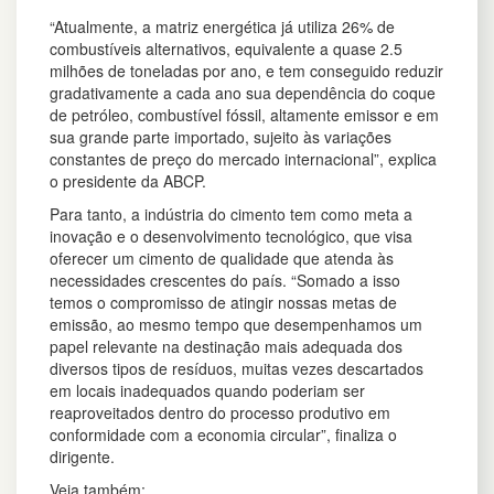
“Atualmente, a matriz energética já utiliza 26% de
combustíveis alternativos, equivalente a quase 2.5
milhões de toneladas por ano, e tem conseguido reduzir
gradativamente a cada ano sua dependência do coque
de petróleo, combustível fóssil, altamente emissor e em
sua grande parte importado, sujeito às variações
constantes de preço do mercado internacional”, explica
o presidente da ABCP.
Para tanto, a indústria do cimento tem como meta a
inovação e o desenvolvimento tecnológico, que visa
oferecer um cimento de qualidade que atenda às
necessidades crescentes do país. “Somado a isso
temos o compromisso de atingir nossas metas de
emissão, ao mesmo tempo que desempenhamos um
papel relevante na destinação mais adequada dos
diversos tipos de resíduos, muitas vezes descartados
em locais inadequados quando poderiam ser
reaproveitados dentro do processo produtivo em
conformidade com a economia circular”, finaliza o
dirigente.
Veja também: