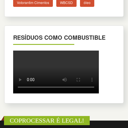
Votorantim Cimentos
WBCSD
óleo
RESÍDUOS COMO COMBUSTIBLE
COPROCESSAR É LEGAL!