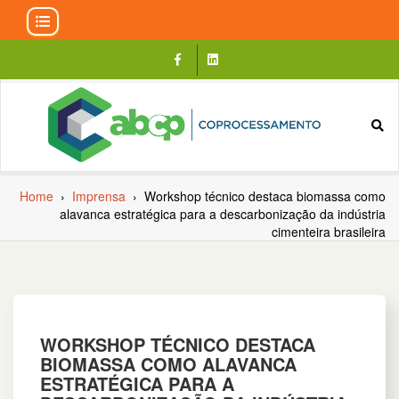
Skip
to
content
Home
›
Imprensa
›
Workshop técnico destaca biomassa como
alavanca estratégica para a descarbonização da indústria
cimenteira brasileira
WORKSHOP TÉCNICO DESTACA
BIOMASSA COMO ALAVANCA
ESTRATÉGICA PARA A