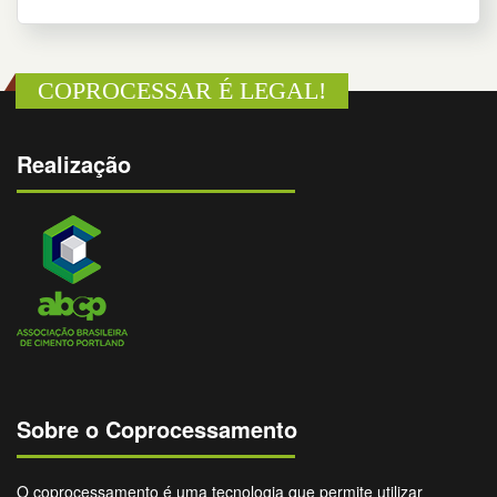
COPROCESSAR É LEGAL!
Realização
Sobre o Coprocessamento
O coprocessamento é uma tecnologia que permite utilizar