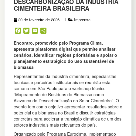
DESCARBONIZAÇÃO DA INDÚSTRIA
CIMENTEIRA BRASILEIRA
20 de fevereiro de 2026
Imprensa
Facebook
Twitter
Email
Share
Encontro, promovido pelo Programa Clima,
apresenta plataforma digital que permite analisar
cenários, identificar regiões prioritárias e apoiar o
planejamento estratégico do uso sustentável de
biomassa
Representantes da indústria cimenteira, especialistas
técnicos e parceiros institucionais se reunirão esta
semana em São Paulo para o workshop técnico
“Mapeamento de Resíduos de Biomassa como
Alavanca de Descarbonização do Setor Cimenteiro”. O
evento tem como objetivo apresentar resultados sobre o
potencial da biomassa no Brasil e discutir estratégias
concretas para acelerar a transição climática de um dos
setores industriais mais relevantes do país.
Organizado pelo Programa Euroclima, implementado