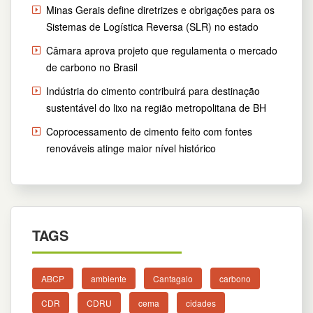
Minas Gerais define diretrizes e obrigações para os
Sistemas de Logística Reversa (SLR) no estado
Câmara aprova projeto que regulamenta o mercado
de carbono no Brasil
Indústria do cimento contribuirá para destinação
sustentável do lixo na região metropolitana de BH
Coprocessamento de cimento feito com fontes
renováveis atinge maior nível histórico
TAGS
ABCP
ambiente
Cantagalo
carbono
CDR
CDRU
cema
cidades