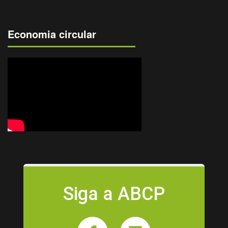
Economia circular
Siga a ABCP