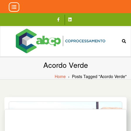
Skip
to
content
Acordo Verde
Home
›
Posts Tagged "Acordo Verde"