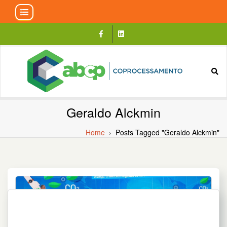
Skip
to
content
Geraldo Alckmin
Home
›
Posts Tagged "Geraldo Alckmin"