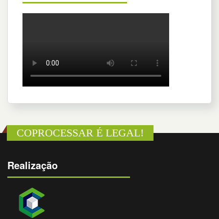
COPROCESSAR É LEGAL!
Realização