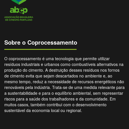
Sobre o Coprocessamento
O coprocessamento é uma tecnologia que permite utilizar
resíduos industriais e urbanos como combustíveis alternativos na
produção do cimento. A destruição desses resíduos nos fornos
de cimento evita que sejam descartados no ambiente e, ao
mesmo tempo, reduz a necessidade de recursos energéticos não
renováveis pela indústria. Trata-se de uma medida relevante para
a sustentabilidade e para o equilíbrio ambiental, sem representar
riscos para a saúde dos trabalhadores e da comunidade. Em
muitos casos, também contribui com o desenvolvimento
sustentável da economia local ou regional.