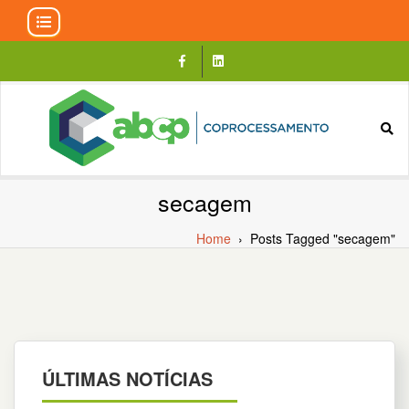
Skip
to
content
secagem
Home
›
Posts Tagged "secagem"
ÚLTIMAS NOTÍCIAS