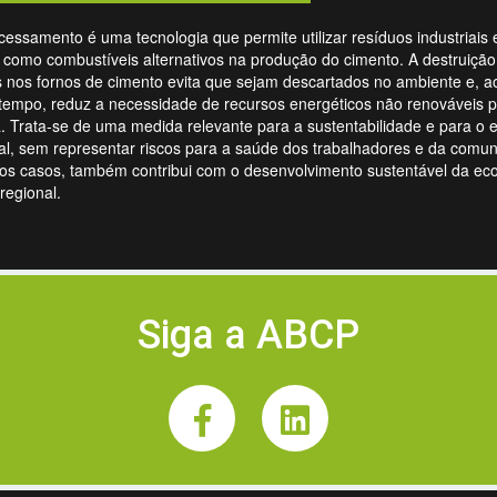
essamento é uma tecnologia que permite utilizar resíduos industriais 
 como combustíveis alternativos na produção do cimento. A destruiçã
 nos fornos de cimento evita que sejam descartados no ambiente e, a
empo, reduz a necessidade de recursos energéticos não renováveis p
a. Trata-se de uma medida relevante para a sustentabilidade e para o eq
l, sem representar riscos para a saúde dos trabalhadores e da comun
os casos, também contribui com o desenvolvimento sustentável da ec
 regional.
Siga a ABCP