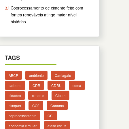
Coprocessamento de cimento feito com
fontes renováveis atinge maior nível
histórico
TAGS
ABCP
ambiente
Cantagalo
carbono
CDR
CDRU
cema
cidades
cimento
Ciplan
clínquer
CO2
Conama
coprocessamento
CSI
economia circular
efeito estufa