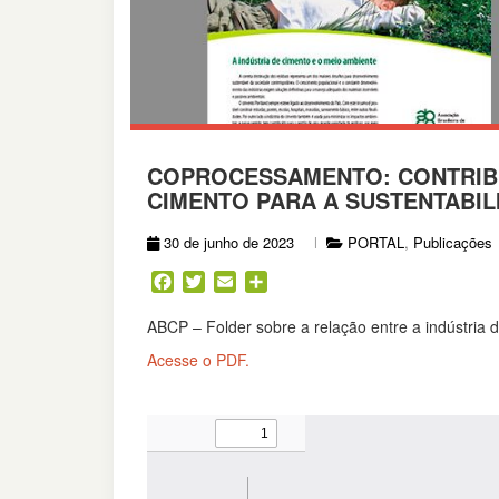
COPROCESSAMENTO: CONTRIBU
CIMENTO PARA A SUSTENTABIL
30 de junho de 2023
PORTAL
,
Publicações
Facebook
Twitter
Email
Share
ABCP – Folder sobre a relação entre a indústria 
Acesse o PDF.