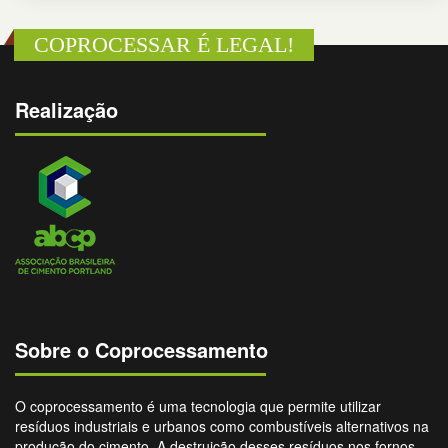
COPROCESSAR É LEGAL!
Realização
Sobre o Coprocessamento
O coprocessamento é uma tecnologia que permite utilizar
resíduos industriais e urbanos como combustíveis alternativos na
produção do cimento. A destruição desses resíduos nos fornos