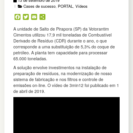
13 de setembro de 2019
Cases de sucesso
,
PORTAL
,
Vídeos
Facebook
Twitter
Email
Share
A unidade de Salto de Pirapora (SP) da Votorantim
Cimentos utilizou 17,9 mil toneladas de Combustível
Derivado de Resíduo (CDR) durante o ano, o que
corresponde a uma substituição de 5,3% do coque de
petróleo. A planta tem capacidade para processar
65.000 toneladas.
A solução envolve investimentos na instalação de
preparação de resíduos, na modernização de nosso
sistema de fabricação e nos filtros e controle de
emissões on-line. O vídeo de 3min12 foi publicado em 1
de abril de 2019.