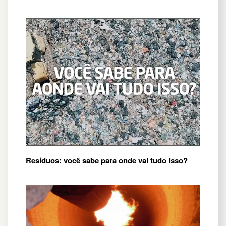
Resíduos: você sabe para onde vai tudo isso?