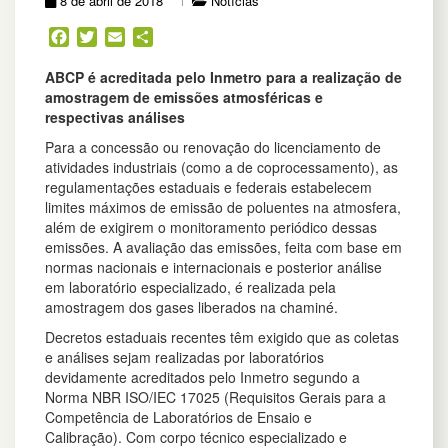
8 de abril de 2018
Notícias
Facebook
Twitter
Email
Share
ABCP é acreditada pelo Inmetro para a realização de
amostragem de emissões atmosféricas e
respectivas análises
Para a concessão ou renovação do licenciamento de
atividades industriais (como a de coprocessamento), as
regulamentações estaduais e federais estabelecem
limites máximos de emissão de poluentes na atmosfera,
além de exigirem o monitoramento periódico dessas
emissões. A avaliação das emissões, feita com base em
normas nacionais e internacionais e posterior análise
em laboratório especializado, é realizada pela
amostragem dos gases liberados na chaminé.
Decretos estaduais recentes têm exigido que as coletas
e análises sejam realizadas por laboratórios
devidamente acreditados pelo Inmetro segundo a
Norma NBR ISO/IEC 17025 (Requisitos Gerais para a
Competência de Laboratórios de Ensaio e
Calibração). Com corpo técnico especializado e