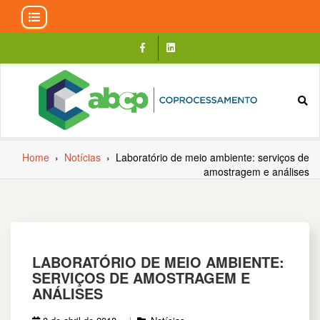
Skip
to
content
Home
›
Notícias
›
Laboratório de meio ambiente: serviços de
amostragem e análises
LABORATÓRIO DE MEIO AMBIENTE:
SERVIÇOS DE AMOSTRAGEM E
ANÁLISES