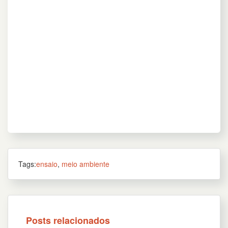
Tags:
ensaio
,
meio ambiente
Posts relacionados